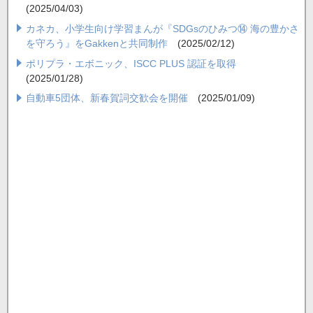
(2025/04/03)
カネカ、小学生向け学習まんが『SDGsのひみつ⑭ 海の豊かさ
を守ろう』をGakkenと共同制作
(2025/02/12)
ポリプラ・エボニック、ISCC PLUS 認証を取得
(2025/01/28)
自動車5団体、新春賀詞交歓会を開催
(2025/01/09)