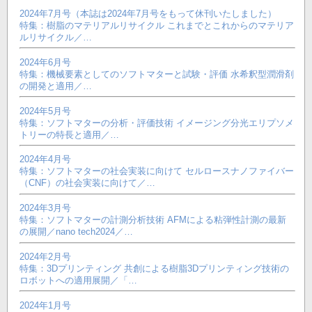
2024年7月号（本誌は2024年7月号をもって休刊いたしました）
特集：樹脂のマテリアルリサイクル これまでとこれからのマテリア
ルリサイクル／…
2024年6月号
特集：機械要素としてのソフトマターと試験・評価 水希釈型潤滑剤
の開発と適用／…
2024年5月号
特集：ソフトマターの分析・評価技術 イメージング分光エリプソメ
トリーの特長と適用／…
2024年4月号
特集：ソフトマターの社会実装に向けて セルロースナノファイバー
（CNF）の社会実装に向けて／…
2024年3月号
特集：ソフトマターの計測分析技術 AFMによる粘弾性計測の最新
の展開／nano tech2024／…
2024年2月号
特集：3Dプリンティング 共創による樹脂3Dプリンティング技術の
ロボットへの適用展開／「…
2024年1月号