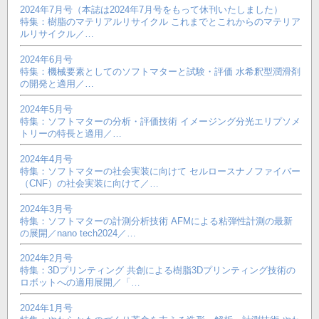
2024年7月号（本誌は2024年7月号をもって休刊いたしました）
特集：樹脂のマテリアルリサイクル これまでとこれからのマテリア
ルリサイクル／…
2024年6月号
特集：機械要素としてのソフトマターと試験・評価 水希釈型潤滑剤
の開発と適用／…
2024年5月号
特集：ソフトマターの分析・評価技術 イメージング分光エリプソメ
トリーの特長と適用／…
2024年4月号
特集：ソフトマターの社会実装に向けて セルロースナノファイバー
（CNF）の社会実装に向けて／…
2024年3月号
特集：ソフトマターの計測分析技術 AFMによる粘弾性計測の最新
の展開／nano tech2024／…
2024年2月号
特集：3Dプリンティング 共創による樹脂3Dプリンティング技術の
ロボットへの適用展開／「…
2024年1月号