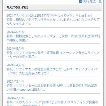
発行雑誌一覧
最近の発行雑誌
2024年7月号（本誌は2024年7月号をもって休刊いたしました）
特集：樹脂のマテリアルリサイクル これまでとこれからのマテリア
ルリサイクル／…
2024年6月号
特集：機械要素としてのソフトマターと試験・評価 水希釈型潤滑剤
の開発と適用／…
2024年5月号
特集：ソフトマターの分析・評価技術 イメージング分光エリプソメ
トリーの特長と適用／…
2024年4月号
特集：ソフトマターの社会実装に向けて セルロースナノファイバー
（CNF）の社会実装に向けて／…
2024年3月号
特集：ソフトマターの計測分析技術 AFMによる粘弾性計測の最新
の展開／nano tech2024／…
2024年2月号
特集：3Dプリンティング 共創による樹脂3Dプリンティング技術の