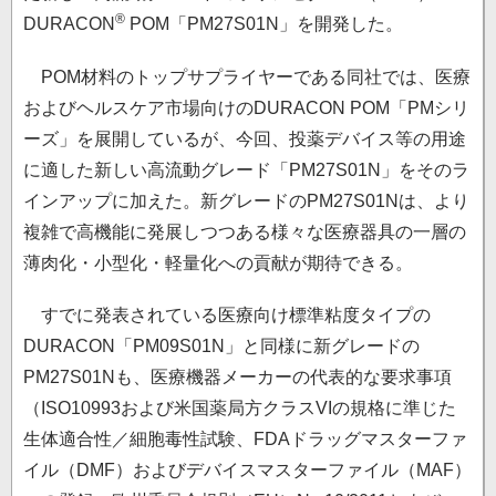
®
DURACON
POM「PM27S01N」を開発した。
POM材料のトップサプライヤーである同社では、医療
およびヘルスケア市場向けのDURACON POM「PMシリ
ーズ」を展開しているが、今回、投薬デバイス等の用途
に適した新しい高流動グレード「PM27S01N」をそのラ
インアップに加えた。新グレードのPM27S01Nは、より
複雑で高機能に発展しつつある様々な医療器具の一層の
薄肉化・小型化・軽量化への貢献が期待できる。
すでに発表されている医療向け標準粘度タイプの
DURACON「PM09S01N」と同様に新グレードの
PM27S01Nも、医療機器メーカーの代表的な要求事項
（ISO10993および米国薬局方クラスVIの規格に準じた
生体適合性／細胞毒性試験、FDAドラッグマスターファ
イル（DMF）およびデバイスマスターファイル（MAF）