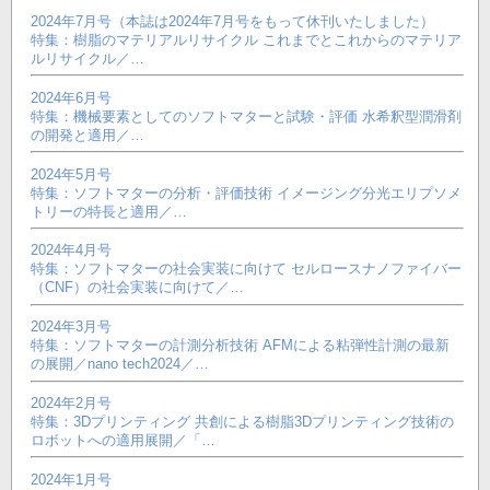
2024年7月号（本誌は2024年7月号をもって休刊いたしました）
特集：樹脂のマテリアルリサイクル これまでとこれからのマテリア
ルリサイクル／…
2024年6月号
特集：機械要素としてのソフトマターと試験・評価 水希釈型潤滑剤
の開発と適用／…
2024年5月号
特集：ソフトマターの分析・評価技術 イメージング分光エリプソメ
トリーの特長と適用／…
2024年4月号
特集：ソフトマターの社会実装に向けて セルロースナノファイバー
（CNF）の社会実装に向けて／…
2024年3月号
特集：ソフトマターの計測分析技術 AFMによる粘弾性計測の最新
の展開／nano tech2024／…
2024年2月号
特集：3Dプリンティング 共創による樹脂3Dプリンティング技術の
ロボットへの適用展開／「…
2024年1月号