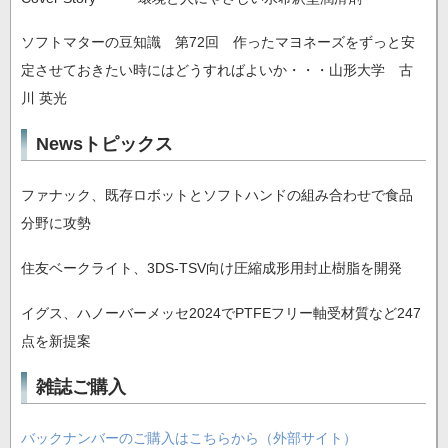
ソフトマターの豆知識 第72回 作ったマヨネーズをずっと安
定させておきたい時にはどうすればよいか・・・山形大学 古
川 英光
Newsトピックス
ファナック、既存ロボットとソフトハンドの組み合わせで食品
分野に攻勢
住友ベークライト、3DS-TSV向け圧縮成形用封止樹脂を開発
イグス、ハノーバーメッセ2024でPTFEフリー軸受材質など247
点を新提案
雑誌ご購入
バックナンバーのご購入はこちらから（外部サイト）