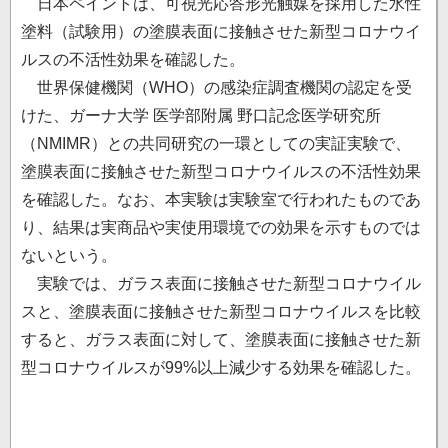
日本ペイントは、可視光応答形光触媒を採用した水性
塗料（試験用）の塗膜表面に接触させた新型コロナウイ
ルスの不活性効果を確認した。
世界保健機関（WHO）の感染症調査機関の認定を受
けた、ガーナ大学 医学部附属 野口記念医学研究所
（NMIMR）との共同研究の一環としての実証実験で、
塗膜表面に接触させた新型コロナウイルスの不活性効果
を確認した。なお、本実験は実験室で行われたものであ
り、結果は実商品や実使用環境での効果を示すものでは
ないという。
実験では、ガラス表面に接触させた新型コロナウイル
スと、塗膜表面に接触させた新型コロナウイルスを比較
すると、ガラス表面に対して、塗膜表面に接触させた新
型コロナウイルスが99%以上減少する効果を確認した。