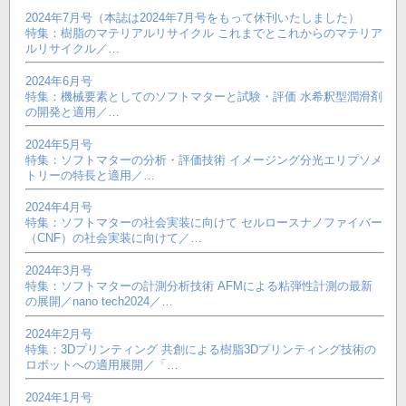
2024年7月号（本誌は2024年7月号をもって休刊いたしました）
特集：樹脂のマテリアルリサイクル これまでとこれからのマテリア
ルリサイクル／…
2024年6月号
特集：機械要素としてのソフトマターと試験・評価 水希釈型潤滑剤
の開発と適用／…
2024年5月号
特集：ソフトマターの分析・評価技術 イメージング分光エリプソメ
トリーの特長と適用／…
2024年4月号
特集：ソフトマターの社会実装に向けて セルロースナノファイバー
（CNF）の社会実装に向けて／…
2024年3月号
特集：ソフトマターの計測分析技術 AFMによる粘弾性計測の最新
の展開／nano tech2024／…
2024年2月号
特集：3Dプリンティング 共創による樹脂3Dプリンティング技術の
ロボットへの適用展開／「…
2024年1月号