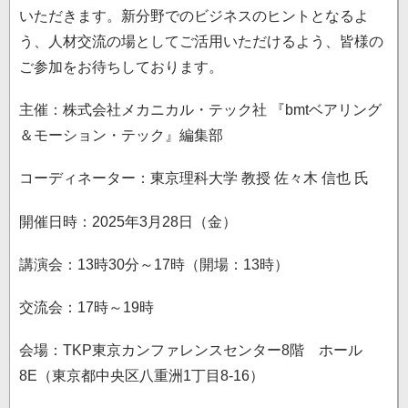
いただきます。新分野でのビジネスのヒントとなるよ
う、人材交流の場としてご活用いただけるよう、皆様の
ご参加をお待ちしております。
主催：株式会社メカニカル・テック社 『bmtベアリング
＆モーション・テック』編集部
コーディネーター：東京理科大学 教授 佐々木 信也 氏
開催日時：2025年3月28日（金）
講演会：13時30分～17時（開場：13時）
交流会：17時～19時
会場：TKP東京カンファレンスセンター8階 ホール
8E（東京都中央区八重洲1丁目8-16）