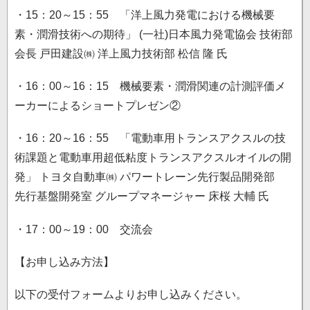
・15：20～15：55 「洋上風力発電における機械要
素・潤滑技術への期待」 (一社)日本風力発電協会 技術部
会長 戸田建設㈱ 洋上風力技術部 松信 隆 氏
・16：00～16：15 機械要素・潤滑関連の計測評価メ
ーカーによるショートプレゼン②
・16：20～16：55 「電動車用トランスアクスルの技
術課題と電動車用超低粘度トランスアクスルオイルの開
発」 トヨタ自動車㈱ パワートレーン先行製品開発部
先行基盤開発室 グループマネージャー 床桜 大輔 氏
・17：00～19：00 交流会
【お申し込み方法】
以下の受付フォームよりお申し込みください。