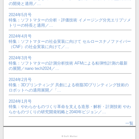
の開発と適用／…
2024年5月号
特集：ソフトマターの分析・評価技術 イメージング分光エリプソメ
トリーの特長と適用／…
2024年4月号
特集：ソフトマターの社会実装に向けて セルロースナノファイバー
（CNF）の社会実装に向けて／…
2024年3月号
特集：ソフトマターの計測分析技術 AFMによる粘弾性計測の最新
の展開／nano tech2024／…
2024年2月号
特集：3Dプリンティング 共創による樹脂3Dプリンティング技術の
ロボットへの適用展開／「…
2024年1月号
特集：やわらかものづくり革命を支える造形・解析・計測技術 やわ
らかものづくりの研究開発戦略と2040年ビジョン／…
一覧
フ