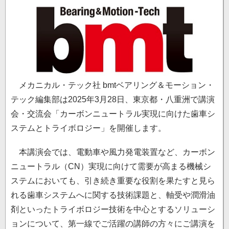
メカニカル・テック社 bmtベアリング＆モーション・
テック編集部は2025年3月28日、東京都・八重洲で講演
会・交流会「カーボンニュートラル実現に向けた歯車シ
ステムとトライボロジー」を開催します。
本講演会では、電動車や風力発電装置など、カーボン
ニュートラル（CN）実現に向けて需要が高まる機械シ
ステムにおいても、引き続き重要な役割を果たすと見ら
れる歯車システムへに関する技術課題と、軸受や潤滑油
剤といったトライボロジー技術を中心とするソリューシ
ョンについて、第一線でご活躍の講師の方々にご講演を