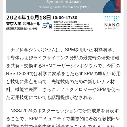
ナノ科学シンポジウムは、SPMを用いた 材料科学、
半導体およびライフサイエンス分野の最先端の研究情報
を共有・交換するSPMユーザーシンポジウムで、今回の
NSSJ 2024では科学に変革をもたらすSPMの幅広い応用
と技術に焦点を当て、先端技術のための新しいナノ材
料、機能性表面、さらにナノテクノロジーやSPMを使っ
た応用技術についても話題提供がなされる。
NSSJ2024のポスターセッションで研究成果を発表す
ることで、SPMコミュニティで国際的に著名な教授陣や
専門家の前で研究内容を議論することができる。また、