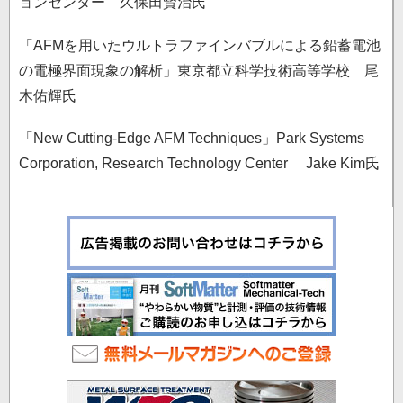
ョンセンター 久保田賢治氏
「AFMを⽤いたウルトラファインバブルによる鉛蓄電池
の電極界⾯現象の解析」東京都立科学技術高等学校 尾
⽊佑輝氏
「New Cutting-Edge AFM Techniques」Park Systems
Corporation, Research Technology Center Jake Kim氏