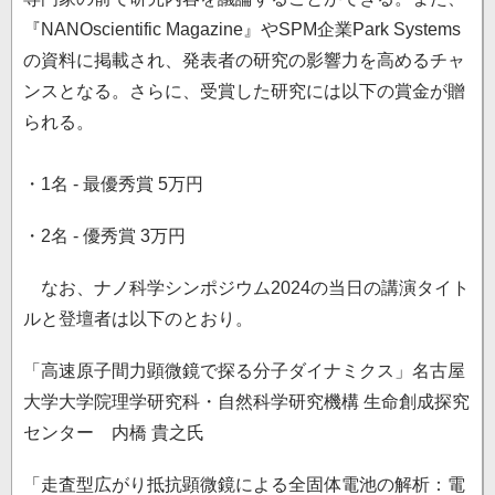
『NANOscientific Magazine』やSPM企業Park Systems
の資料に掲載され、発表者の研究の影響力を高めるチャ
ンスとなる。さらに、受賞した研究には以下の賞金が贈
られる。
・1名 - 最優秀賞 5万円
・2名 - 優秀賞 3万円
なお、ナノ科学シンポジウム2024の当日の講演タイト
ルと登壇者は以下のとおり。
「高速原子間力顕微鏡で探る分子ダイナミクス」名古屋
大学大学院理学研究科・自然科学研究機構 生命創成探究
センター 内橋 貴之氏
「走査型広がり抵抗顕微鏡による全固体電池の解析：電