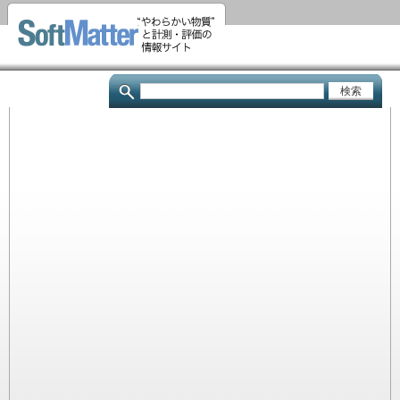
メ
イ
ン
コ
検
ン
索
テ
ン
ツ
に
移
動