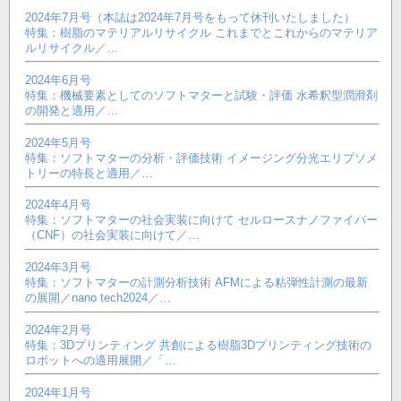
2024年7月号（本誌は2024年7月号をもって休刊いたしました）
特集：樹脂のマテリアルリサイクル これまでとこれからのマテリア
ルリサイクル／…
2024年6月号
特集：機械要素としてのソフトマターと試験・評価 水希釈型潤滑剤
の開発と適用／…
2024年5月号
特集：ソフトマターの分析・評価技術 イメージング分光エリプソメ
トリーの特長と適用／…
2024年4月号
特集：ソフトマターの社会実装に向けて セルロースナノファイバー
（CNF）の社会実装に向けて／…
2024年3月号
特集：ソフトマターの計測分析技術 AFMによる粘弾性計測の最新
の展開／nano tech2024／…
2024年2月号
特集：3Dプリンティング 共創による樹脂3Dプリンティング技術の
ロボットへの適用展開／「…
2024年1月号