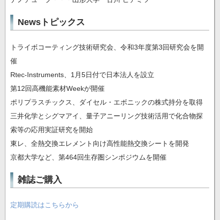
Newsトピックス
トライボコーティング技術研究会、令和3年度第3回研究会を開
催
Rtec-Instruments、1月5日付で日本法人を設立
第12回高機能素材Weekが開催
ポリプラスチックス、ダイセル・エボニックの株式持分を取得
三井化学とシグマアイ、量子アニーリング技術活用で化合物探
索等の応用実証研究を開始
東レ、全熱交換エレメント向け高性能熱交換シートを開発
京都大学など、第464回生存圏シンポジウムを開催
雑誌ご購入
定期購読はこちらから