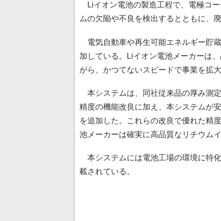
Liイオン電池の製造工程で、電極コー
ムの欠陥や不良を検出するとともに、
電気自動車や再生可能エネルギー貯蔵の
加している。Liイオン電池メーカーは
がら、かつてないスピードで事業を拡
本システムは、同社従来品の厚み測定
精度の機能改良に加え、本システムが
を追加した。これらの改良で優れた精
池メーカーは確実に高品質なリチウム
本システムには電池工場の環境に特化
載されている。