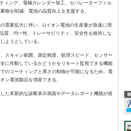
ティング、電極カレンダー加工、セパレーターフィル
廃棄物を削減、電池の品質向上を支援する。
需要拡大に伴い、Liイオン電池の生産量が急速に増
、品質、均一性、トレーサビリティ、安全性を維持しな
大しようとしている。
、スキャン範囲、測定精度、処理スピード、センサー
安全に作動しているかどうかをリモート監視できる機能
度でのコーティングと厚さの制御が可能になるため、電
イオン電池製品を増産できる。
した革新的な診断表示画面やデータレポート機能が搭