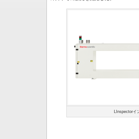
LInspec