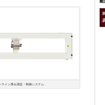
torインライン厚み測定・制御システム