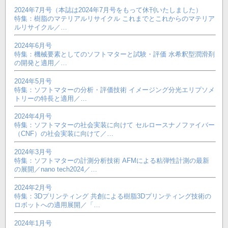
2024年7月号（本誌は2024年7月号をもって休刊いたしました）
特集：樹脂のマテリアルリサイクル これまでとこれからのマテリア
ルリサイクル／…
2024年6月号
特集：機械要素としてのソフトマターと試験・評価 水希釈型潤滑剤
の開発と適用／…
2024年5月号
特集：ソフトマターの分析・評価技術 イメージング分光エリプソメ
トリーの特長と適用／…
2024年4月号
特集：ソフトマターの社会実装に向けて セルロースナノファイバー
（CNF）の社会実装に向けて／…
2024年3月号
特集：ソフトマターの計測分析技術 AFMによる粘弾性計測の最新
の展開／nano tech2024／…
2024年2月号
特集：3Dプリンティング 共創による樹脂3Dプリンティング技術の
ロボットへの適用展開／「…
2024年1月号