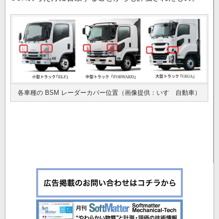
各車種の BSM レーダーカバー位置（画像提供：いすゞ自動車）