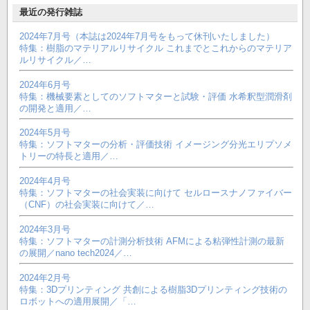
最近の発行雑誌
2024年7月号（本誌は2024年7月号をもって休刊いたしました）
特集：樹脂のマテリアルリサイクル これまでとこれからのマテリア
ルリサイクル／…
2024年6月号
特集：機械要素としてのソフトマターと試験・評価 水希釈型潤滑剤
の開発と適用／…
2024年5月号
特集：ソフトマターの分析・評価技術 イメージング分光エリプソメ
トリーの特長と適用／…
2024年4月号
特集：ソフトマターの社会実装に向けて セルロースナノファイバー
（CNF）の社会実装に向けて／…
2024年3月号
特集：ソフトマターの計測分析技術 AFMによる粘弾性計測の最新
の展開／nano tech2024／…
2024年2月号
特集：3Dプリンティング 共創による樹脂3Dプリンティング技術の
ロボットへの適用展開／「…