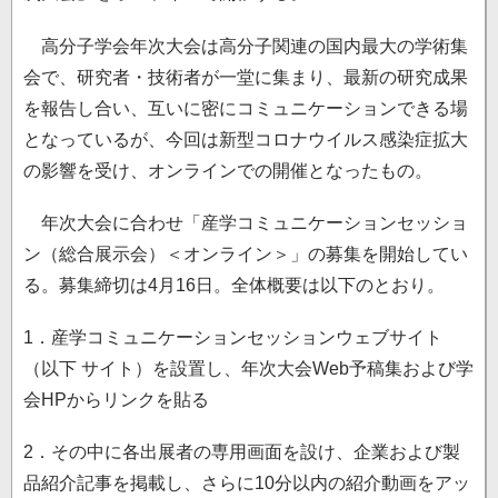
高分子学会年次大会は高分子関連の国内最大の学術集
会で、研究者・技術者が一堂に集まり、最新の研究成果
を報告し合い、互いに密にコミュニケーションできる場
となっているが、今回は新型コロナウイルス感染症拡大
の影響を受け、オンラインでの開催となったもの。
年次大会に合わせ「産学コミュニケーションセッショ
ン（総合展示会）＜オンライン＞」の募集を開始してい
る。募集締切は4月16日。全体概要は以下のとおり。
1．産学コミュニケーションセッションウェブサイト
（以下 サイト）を設置し、年次大会Web予稿集および学
会HPからリンクを貼る
2．その中に各出展者の専用画面を設け、企業および製
品紹介記事を掲載し、さらに10分以内の紹介動画をアッ