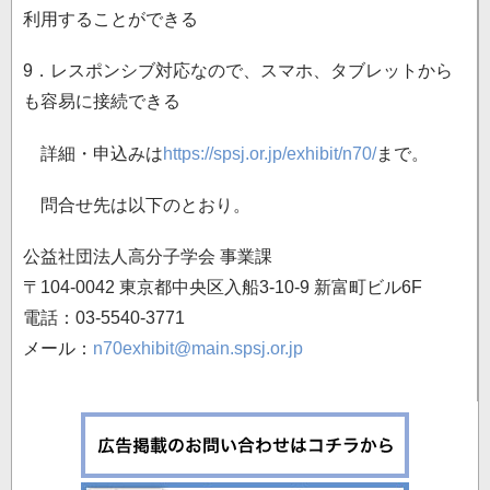
利用することができる
9．レスポンシブ対応なので、スマホ、タブレットから
も容易に接続できる
詳細・申込みは
https://spsj.or.jp/exhibit/n70/
まで。
問合せ先は以下のとおり。
公益社団法人高分子学会 事業課
〒104-0042 東京都中央区入船3-10-9 新富町ビル6F
電話：03-5540-3771
メール：
n70exhibit@main.spsj.or.jp