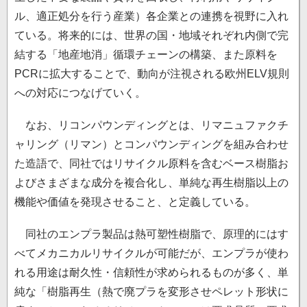
ル、適正処分を行う産業）各企業との連携を視野に入れ
ている。将来的には、世界の国・地域それぞれ内側で完
結する「地産地消」循環チェーンの構築、また原料を
PCRに拡大することで、動向が注視される欧州ELV規則
への対応につなげていく。
なお、リコンパウンディングとは、リマニュファクチ
ャリング（リマン）とコンパウンディングを組み合わせ
た造語で、同社ではリサイクル原料を含むベース樹脂お
よびさまざまな成分を複合化し、単純な再生樹脂以上の
機能や価値を発現させること、と定義している。
同社のエンプラ製品は熱可塑性樹脂で、原理的にはす
べてメカニカルリサイクルが可能だが、エンプラが使わ
れる用途は耐久性・信頼性が求められるものが多く、単
純な「樹脂再生（熱で廃プラを変形させペレット形状に