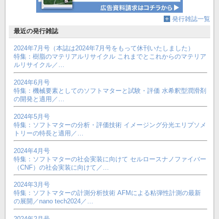
発行雑誌一覧
最近の発行雑誌
2024年7月号（本誌は2024年7月号をもって休刊いたしました）
特集：樹脂のマテリアルリサイクル これまでとこれからのマテリア
ルリサイクル／…
2024年6月号
特集：機械要素としてのソフトマターと試験・評価 水希釈型潤滑剤
の開発と適用／…
2024年5月号
特集：ソフトマターの分析・評価技術 イメージング分光エリプソメ
トリーの特長と適用／…
2024年4月号
特集：ソフトマターの社会実装に向けて セルロースナノファイバー
（CNF）の社会実装に向けて／…
2024年3月号
特集：ソフトマターの計測分析技術 AFMによる粘弾性計測の最新
の展開／nano tech2024／…
2024年2月号