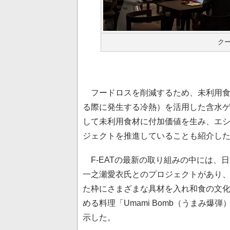
ク
フードロスを削減するため、未利用食材
る際に発生する冷熱）を活用した含水
して未利用食材に付加価値を生み、エ
ジェクトを推進していることも紹介し
F-EATの最新の取り組みの中には、
一之瀬愛衣氏とのプロジェクトがあり、
た枠にさまざまな具材を入れ和食の文
める料理「Umami Bomb（うまみ
示した。