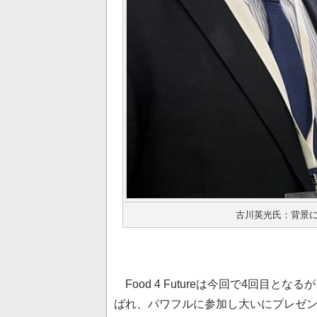
古川英光氏：背景
Food 4 Futureは今回で4回目
ばれ、パワフルに参加し大いにプレゼ