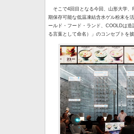
そこで4回目となる今回、山形大学、F
期保存可能な低温凍結含水ゲル粉末を活用す
ールド・フード・ランド、COOLDは造語
る言葉として命名）」のコンセプトを