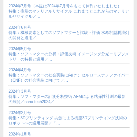
2024年7月号（本誌は2024年7月号をもって休刊いたしました）
特集：樹脂のマテリアルリサイクル これまでとこれからのマテリア
ルリサイクル／…
2024年6月号
特集：機械要素としてのソフトマターと試験・評価 水希釈型潤滑剤
の開発と適用／…
2024年5月号
特集：ソフトマターの分析・評価技術 イメージング分光エリプソメ
トリーの特長と適用／…
2024年4月号
特集：ソフトマターの社会実装に向けて セルロースナノファイバー
（CNF）の社会実装に向けて／…
2024年3月号
特集：ソフトマターの計測分析技術 AFMによる粘弾性計測の最新
の展開／nano tech2024／…
2024年2月号
特集：3Dプリンティング 共創による樹脂3Dプリンティング技術の
ロボットへの適用展開／「…
2024年1月号