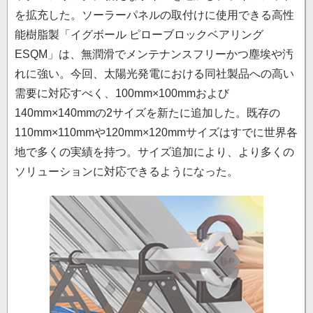
を拡充した。ソーラーパネルの取付けに使用できる高性
能樹脂製「イグボール ピローブロックベアリング
ESQM」は、無潤滑でメンテナンスフリーかつ塵埃や汚
れに強い。今回、太陽光発電における同社製品への高い
需要に対応すべく、100mm×100mmおよび
140mm×140mmの2サイズを新たに追加した。既存の
110mm×110mmや120mm×120mmサイズはすでに世界各
地で多くの実績を持つ。サイズ追加により、より多くの
ソリューションに対応できるようになった。