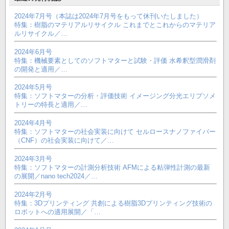
2024年7月号（本誌は2024年7月号をもって休刊いたしました）
特集：樹脂のマテリアルリサイクル これまでとこれからのマテリア
ルリサイクル／…
2024年6月号
特集：機械要素としてのソフトマターと試験・評価 水希釈型潤滑剤
の開発と適用／…
2024年5月号
特集：ソフトマターの分析・評価技術 イメージング分光エリプソメ
トリーの特長と適用／…
2024年4月号
特集：ソフトマターの社会実装に向けて セルロースナノファイバー
（CNF）の社会実装に向けて／…
2024年3月号
特集：ソフトマターの計測分析技術 AFMによる粘弾性計測の最新
の展開／nano tech2024／…
2024年2月号
特集：3Dプリンティング 共創による樹脂3Dプリンティング技術の
ロボットへの適用展開／「…