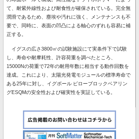
て、耐紫外線性および耐食性が確保されている。完全無
潤滑であるため、塵埃や汚れに強く、メンテナンスも不
要で、同時に、表面の凹凸による軸心のずれも容易に補
正する。
イグスの広さ3800㎡の試験施設にて実条件下で試験
し、寿命や耐摩耗性、許容荷重を調べたところ、
15000Nの荷重で72年の耐用年数に相当する動作回数を
達成。これにより、太陽光発電モジュールの標準寿命で
ある25年に対し、イグボール ピローブロックベアリン
グESQMの安全性および確実性を実証している。