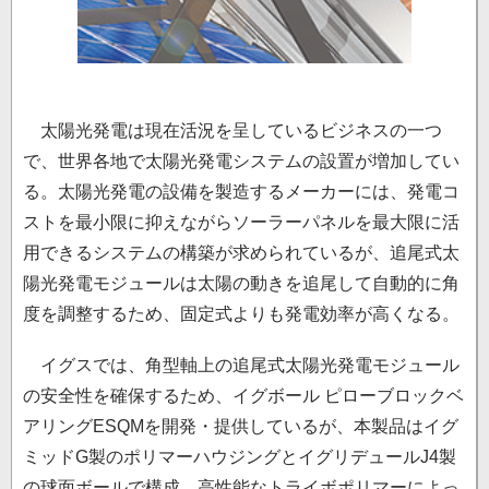
太陽光発電は現在活況を呈しているビジネスの一つ
で、世界各地で太陽光発電システムの設置が増加してい
る。太陽光発電の設備を製造するメーカーには、発電コ
ストを最小限に抑えながらソーラーパネルを最大限に活
用できるシステムの構築が求められているが、追尾式太
陽光発電モジュールは太陽の動きを追尾して自動的に角
度を調整するため、固定式よりも発電効率が高くなる。
イグスでは、角型軸上の追尾式太陽光発電モジュール
の安全性を確保するため、イグボール ピローブロックベ
アリングESQMを開発・提供しているが、本製品はイグ
ミッドG製のポリマーハウジングとイグリデュールJ4製
の球面ボールで構成。高性能なトライボポリマーによっ