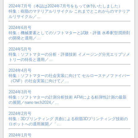
2024年7月号（本誌は2024年7月号をもって休刊いたしました）
特集：樹脂のマテリアルリサイクル これまでとこれからのマテリア
ルリサイクル／…
2024年6月号
特集：機械要素としてのソフトマターと試験・評価 水希釈型潤滑剤
の開発と適用／…
2024年5月号
特集：ソフトマターの分析・評価技術 イメージング分光エリプソメ
トリーの特長と適用／…
2024年4月号
特集：ソフトマターの社会実装に向けて セルロースナノファイバー
（CNF）の社会実装に向けて／…
2024年3月号
特集：ソフトマターの計測分析技術 AFMによる粘弾性計測の最新
の展開／nano tech2024／…
2024年2月号
特集：3Dプリンティング 共創による樹脂3Dプリンティング技術の
ロボットへの適用展開／「…
2024年1月号