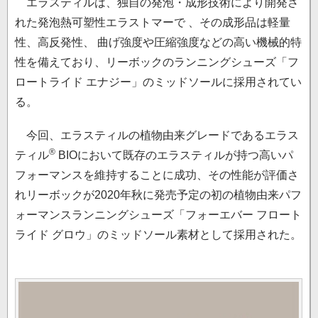
エラスティルは、独自の発泡・成形技術により開発さ
れた発泡熱可塑性エラストマーで 、その成形品は軽量
性、高反発性、 曲げ強度や圧縮強度などの高い機械的特
性を備えており、リーボックのランニングシューズ「フ
ロートライド エナジー」のミッドソールに採用されてい
る。
今回、エラスティルの植物由来グレードであるエラス
®
ティル
BIOにおいて既存のエラスティルが持つ高いパ
フォーマンスを維持することに成功、その性能が評価さ
れリーボックが2020年秋に発売予定の初の植物由来パフ
ォーマンスランニングシューズ「フォーエバー フロート
ライド グロウ」のミッドソール素材として採用された。