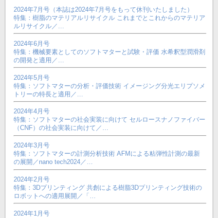
2024年7月号（本誌は2024年7月号をもって休刊いたしました）
特集：樹脂のマテリアルリサイクル これまでとこれからのマテリア
ルリサイクル／…
2024年6月号
特集：機械要素としてのソフトマターと試験・評価 水希釈型潤滑剤
の開発と適用／…
2024年5月号
特集：ソフトマターの分析・評価技術 イメージング分光エリプソメ
トリーの特長と適用／…
2024年4月号
特集：ソフトマターの社会実装に向けて セルロースナノファイバー
（CNF）の社会実装に向けて／…
2024年3月号
特集：ソフトマターの計測分析技術 AFMによる粘弾性計測の最新
の展開／nano tech2024／…
2024年2月号
特集：3Dプリンティング 共創による樹脂3Dプリンティング技術の
ロボットへの適用展開／「…
2024年1月号