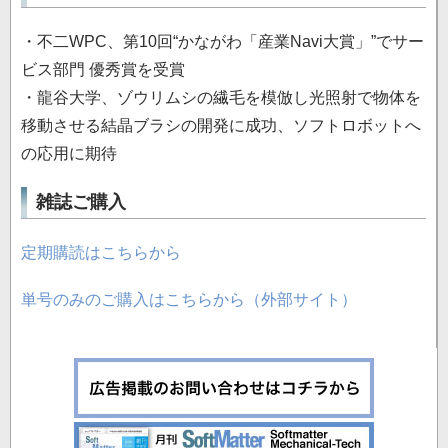
・不二WPC、第10回“かながわ「産業Navi大賞」”でサー
ビス部門 優秀賞を受賞
・龍谷大学、ゾウリムシの繊毛を模倣し光照射で物体を
移動させる結晶ブラシの開発に成功、ソフトロボットへ
の応用に期待
雑誌ご購入
定期購読はこちらから
単号のみのご購入はこちらから（外部サイト）