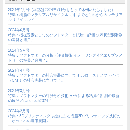
2024年7月号（本誌は2024年7月号をもって休刊いたしました）
特集：樹脂のマテリアルリサイクル これまでとこれからのマテリア
ルリサイクル／…
2024年6月号
特集：機械要素としてのソフトマターと試験・評価 水希釈型潤滑剤
の開発と適用／…
2024年5月号
特集：ソフトマターの分析・評価技術 イメージング分光エリプソメ
トリーの特長と適用／…
2024年4月号
特集：ソフトマターの社会実装に向けて セルロースナノファイバー
（CNF）の社会実装に向けて／…
2024年3月号
特集：ソフトマターの計測分析技術 AFMによる粘弾性計測の最新
の展開／nano tech2024／…
2024年2月号
特集：3Dプリンティング 共創による樹脂3Dプリンティング技術の
ロボットへの適用展開／「…